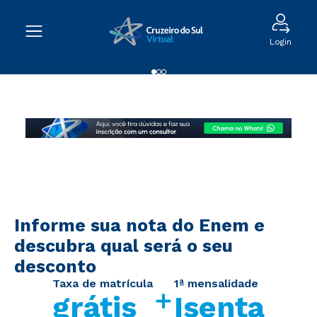
Login
Informe sua nota do Enem e
descubra qual será o seu
desconto
Taxa de matrícula
1ª mensalidade
grátis
Isenta