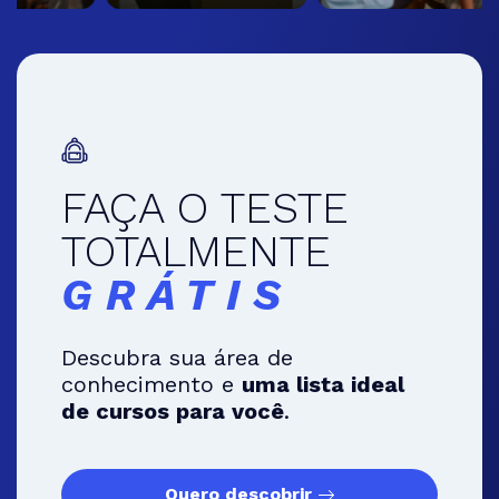
FAÇA O TESTE
TOTALMENTE
GRÁTIS
Descubra sua área de
conhecimento e
uma lista ideal
de cursos para você
.
Quero descobrir