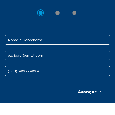
Nome e Sobrenome
ex: joao@email.com
(ddd) 9999-9999
Avançar