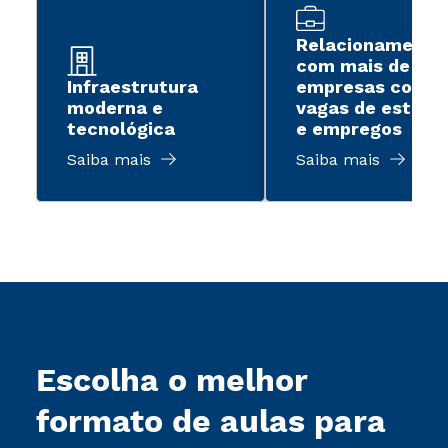
Relacionamento
com mais de 2 m
Infraestrutura
empresas com
moderna e
vagas de estági
tecnológica
e empregos
Saiba mais
Saiba mais
Escolha o melhor
formato de aulas para