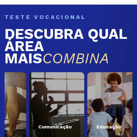
TESTE VOCACIONAL
DESCUBRA QUAL
ÁREA
MAIS
COMBINA
Comunicação
Educação