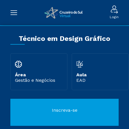
Login
Técnico em Design Gráfico
Área
Aula
Gestão e Negócios
EAD
Inscreva-se