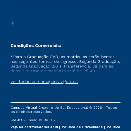
Canais de Atendimento
Segunda Graduação 2.0
Acessibilidade
Transferência
Biblioteca
Formação Pedagógica - R2
Condições Comerciais:
*Para a Graduação EAD, as matrículas serão isentas
nas seguintes formas de ingresso: Segunda Graduação,
Segunda Graduação 2.0 e Transferência. Já para as
demais, a taxa de matrícula será de R$ 49.
ver todas as condições vigentes
Campus Virtual Cruzeiro do Sul Educacional © 2026 - Todos
os direitos reservados.
CNPJ: 62.984.091/0001-02
Veja as certificadoras aqui
Política de Privacidade
Política