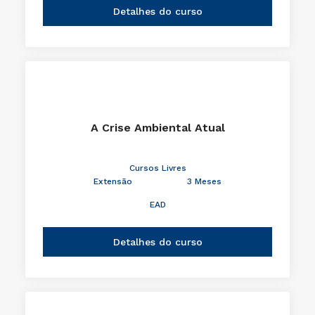
Detalhes do curso
A Crise Ambiental Atual
Cursos Livres
Extensão
3 Meses
EAD
Detalhes do curso