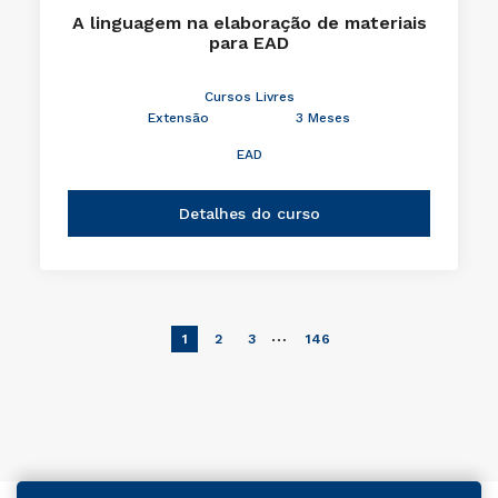
A linguagem na elaboração de materiais
para EAD
Cursos Livres
Extensão
3 Meses
EAD
Detalhes do curso
…
1
2
3
146