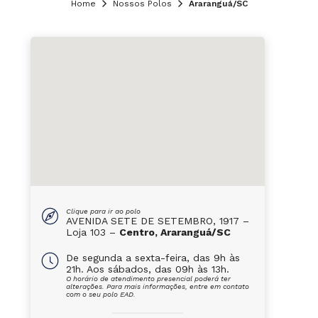
Home
Nossos Polos
Araranguá/SC
Clique para ir ao polo
AVENIDA SETE DE SETEMBRO, 1917 –
Loja 103 –
Centro, Araranguá/SC
De segunda a sexta-feira, das 9h às
21h. Aos sábados, das 09h às 13h.
O horário de atendimento presencial poderá ter
alterações. Para mais informações, entre em contato
com o seu polo EAD.