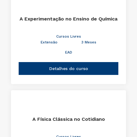
A Experimentação no Ensino de Química
Cursos Livres
Extensão
3 Meses
EAD
Detalhes do curso
A Física Clássica no Cotidiano
Cursos Livres