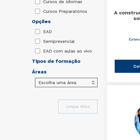
Cursos de Idiomas
Cursos Preparatórios
A constru
so
Opções
EAD
Exten
Semipresencial
EAD com aulas ao vivo
Tipos de formação
De
Áreas
Limpar filtro