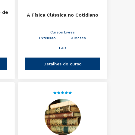
o de
A Física Clássica no Cotidiano
Cursos Livres
Extensão
3 Meses
EAD
Detalhes do curso