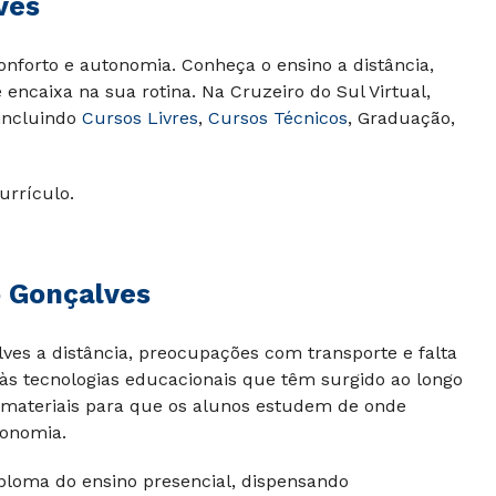
ves
nforto e autonomia. Conheça o ensino a distância,
encaixa na sua rotina. Na Cruzeiro do Sul Virtual,
 incluindo
Cursos Livres
,
Cursos Técnicos
, Graduação,
urrículo.
 Gonçalves
ves a distância, preocupações com transporte e falta
às tecnologias educacionais que têm surgido ao longo
 e materiais para que os alunos estudem de onde
tonomia.
ploma do ensino presencial, dispensando