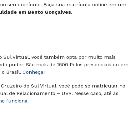
 no seu currículo. Faça sua matrícula online em um
uldade em Bento Gonçalves.
do Sul Virtual, você também opta por muito mais
ndo puder. São mais de 1500 Polos presenciais ou em
o Brasil.
Conheça!
Cruzeiro do Sul Virtual, você pode se matricular no
ual de Relacionamento – UVR. Nesse caso, até as
mo funciona.