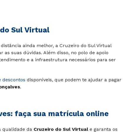
do Sul Virtual
distância ainda melhor, a Cruzeiro do Sul Virtual
ar as suas dúvidas. Além disso, no polo de apoio
tendimento e a infraestrutura necessários para ser
e descontos
disponíveis, que podem te ajudar a pagar
onçalves
.
s: faça sua matrícula online
 à qualidade da
Cruzeiro do Sul Virtual
e garanta os