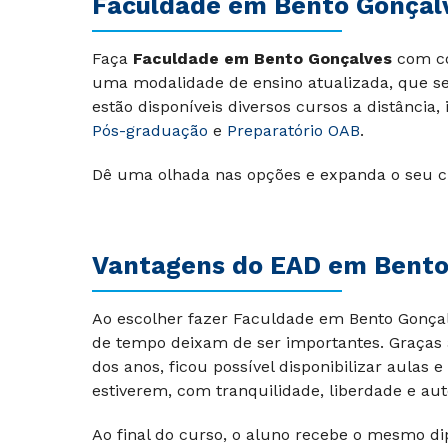
Faculdade em Bento Gonçal
Faça
Faculdade em Bento Gonçalves
com co
uma modalidade de ensino atualizada, que se 
estão disponíveis diversos cursos a distância,
Pós-graduação
e
Preparatório OAB
.
Dê uma olhada nas opções e expanda o seu c
Vantagens do EAD em Bento
Ao escolher fazer Faculdade em Bento Gonçal
de tempo deixam de ser importantes. Graças 
dos anos, ficou possível disponibilizar aulas
estiverem, com tranquilidade, liberdade e au
Ao final do curso, o aluno recebe o mesmo di