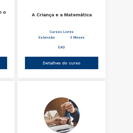
m o
A Criança e a Matemática
Cursos Livres
Extensão
3 Meses
EAD
Detalhes do curso