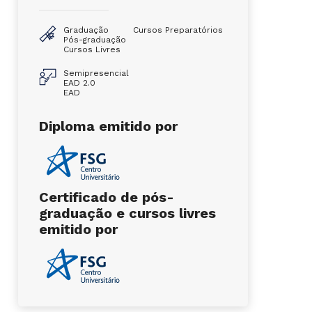
Graduação
Cursos Preparatórios
Pós-graduação
Cursos Livres
Semipresencial
EAD 2.0
EAD
Diploma emitido por
Certificado de pós-
graduação e cursos livres
emitido por