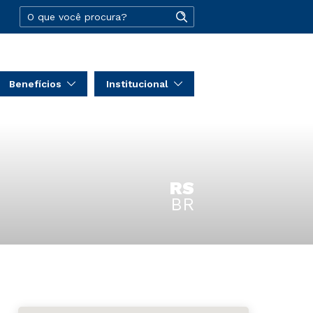
Benefícios
Institucional
RS
BR