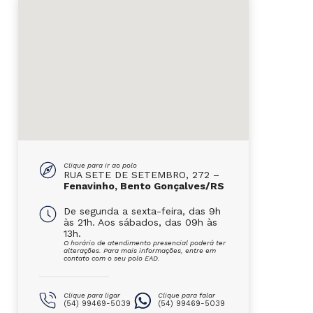
Clique para ir ao polo
RUA SETE DE SETEMBRO, 272 –
Fenavinho, Bento Gonçalves/RS
De segunda a sexta-feira, das 9h
às 21h. Aos sábados, das 09h às
13h.
O horário de atendimento presencial poderá ter
alterações. Para mais informações, entre em
contato com o seu polo EAD.
Clique para ligar
Clique para falar
(54) 99469-5039
(54) 99469-5039