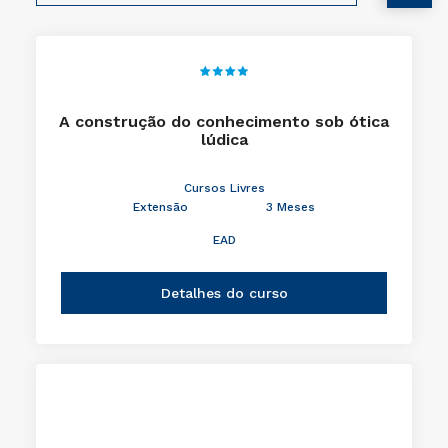
A construção do conhecimento sob ótica
lúdica
Cursos Livres
Extensão
3 Meses
EAD
Detalhes do curso