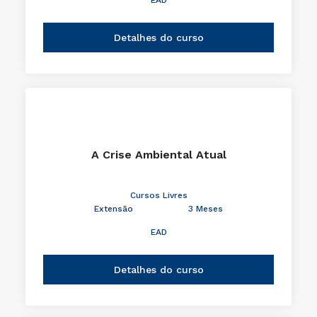
Detalhes do curso
A Crise Ambiental Atual
Cursos Livres
Extensão
3 Meses
EAD
Detalhes do curso