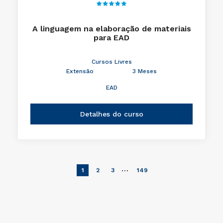
A linguagem na elaboração de materiais
para EAD
Cursos Livres
Extensão
3 Meses
EAD
Detalhes do curso
…
1
2
3
149