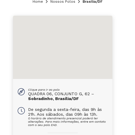
Home
Nossos Polos
Brasília/DF
Clique para ir ao polo
QUADRA 06, CONJUNTO G, 62 –
Sobradinho, Brasília/DF
De segunda a sexta-feira, das 9h às
21h. Aos sábados, das 09h às 13h.
O horário de atendimento presencial poderá ter
alterações. Para mais informações, entre em contato
com o seu polo EAD.