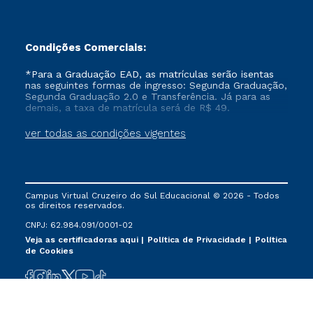
Condições Comerciais:
*Para a Graduação EAD, as matrículas serão isentas
nas seguintes formas de ingresso: Segunda Graduação,
Segunda Graduação 2.0 e Transferência. Já para as
demais, a taxa de matrícula será de R$ 49.
ver todas as condições vigentes
Campus Virtual Cruzeiro do Sul Educacional © 2026 - Todos
os direitos reservados.
CNPJ: 62.984.091/0001-02
Veja as certificadoras aqui
Política de Privacidade
Política
de Cookies