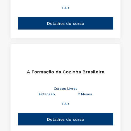
EAD
Detalhes do curso
A Formação da Cozinha Brasileira
Cursos Livres
Extensão
2 Meses
EAD
Detalhes do curso