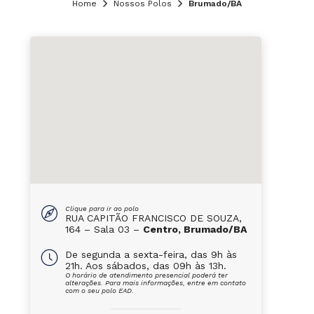
Home
Nossos Polos
Brumado/BA
Clique para ir ao polo
RUA CAPITÃO FRANCISCO DE SOUZA,
164 – Sala 03 –
Centro, Brumado/BA
De segunda a sexta-feira, das 9h às
21h. Aos sábados, das 09h às 13h.
O horário de atendimento presencial poderá ter
alterações. Para mais informações, entre em contato
com o seu polo EAD.