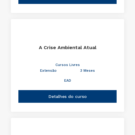
A Crise Ambiental Atual
Cursos Livres
Extensão
3 Meses
EAD
Detalhes do curso