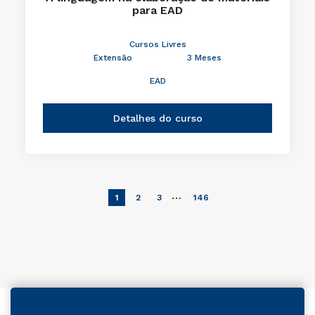
para EAD
Cursos Livres
Extensão
3 Meses
EAD
Detalhes do curso
…
1
2
3
146