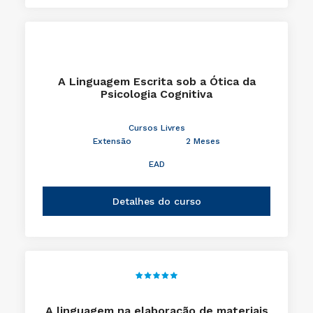
A Linguagem Escrita sob a Ótica da
Psicologia Cognitiva
Cursos Livres
Extensão
2 Meses
EAD
Detalhes do curso
A linguagem na elaboração de materiais