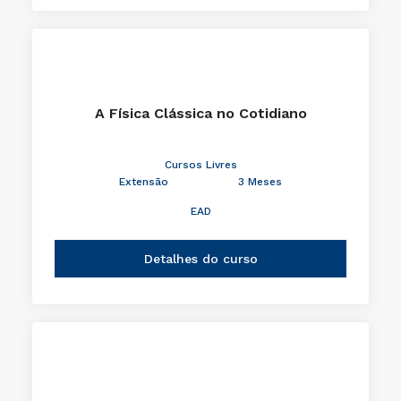
A Física Clássica no Cotidiano
Cursos Livres
Extensão
3 Meses
EAD
Detalhes do curso