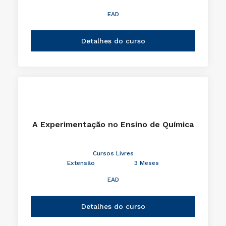
EAD
Detalhes do curso
A Experimentação no Ensino de Química
Cursos Livres
Extensão
3 Meses
EAD
Detalhes do curso