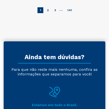
…
1
2
3
141
Ainda tem dúvidas?
Para que não reste mais nenhuma, confira as
informações que separamos para você!
Estamos em todo o Brasil.