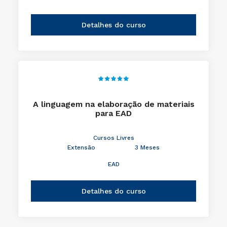
Detalhes do curso
A linguagem na elaboração de materiais
para EAD
Cursos Livres
Extensão
3 Meses
EAD
Detalhes do curso