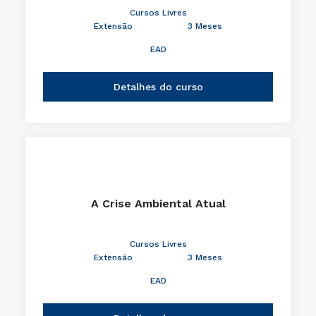
A Criança e a Matemática
Cursos Livres
Extensão
3 Meses
EAD
Detalhes do curso
A Crise Ambiental Atual
Cursos Livres