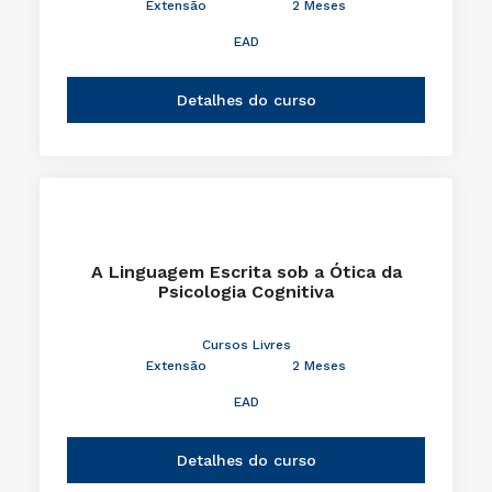
A Formação da Cozinha Brasileira
Cursos Livres
Extensão
2 Meses
EAD
Detalhes do curso
A Linguagem Escrita sob a Ótica da
Psicologia Cognitiva
Cursos Livres
Extensão
2 Meses