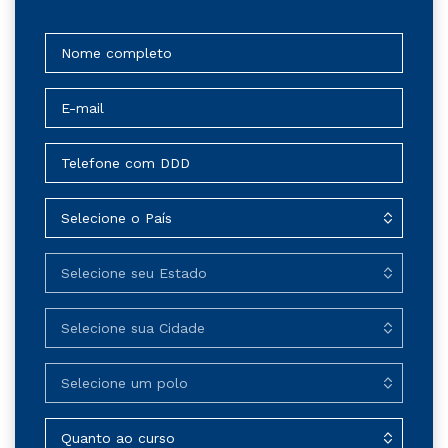
Quer saber mais? Estamos aqui te
ajudar!
Mande sua pergunta preenchendo os campos
abaixo. Em breve nós entraremos em contato.