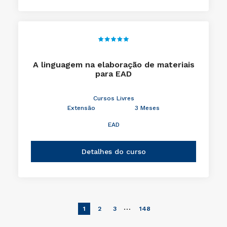
EAD
Detalhes do curso
A linguagem na elaboração de materiais
para EAD
Cursos Livres
Extensão
3 Meses
EAD
Detalhes do curso