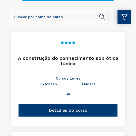
Cursos nesse polo
A construção do conhecimento sob ótica
lúdica
Cursos Livres
Extensão
3 Meses
EAD