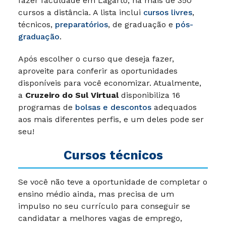
fazer faculdade em Lagarto, há mais de 350
cursos a distância. A lista inclui
cursos livres
,
técnicos,
preparatórios
, de graduação e
pós-
graduação
.
Após escolher o curso que deseja fazer,
aproveite para conferir as oportunidades
disponíveis para você economizar. Atualmente,
a
Cruzeiro do Sul Virtual
disponibiliza 16
programas de
bolsas e descontos
adequados
aos mais diferentes perfis, e um deles pode ser
seu!
Cursos técnicos
Se você não teve a oportunidade de completar o
ensino médio ainda, mas precisa de um
impulso no seu currículo para conseguir se
candidatar a melhores vagas de emprego,