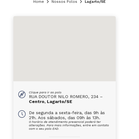
Home
Nossos Polos
Lagarto/SE
Clique para ir ao polo
RUA DOUTOR NILO ROMERO, 234 –
Centro, Lagarto/SE
De segunda a sexta-feira, das 9h às
21h. Aos sábados, das 09h às 13h.
O horário de atendimento presencial poderá ter
alterações. Para mais informações, entre em contato
com o seu polo EAD.