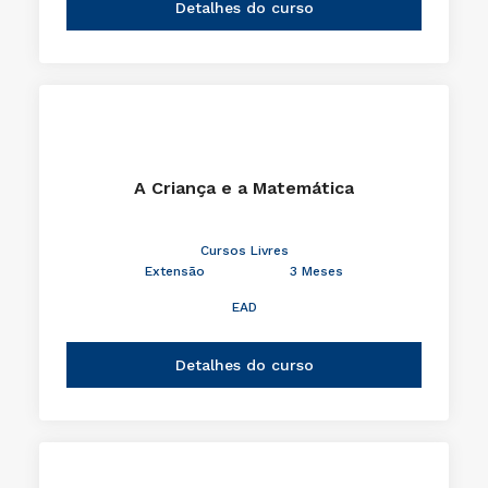
Detalhes do curso
A Criança e a Matemática
Cursos Livres
Extensão
3 Meses
EAD
Detalhes do curso