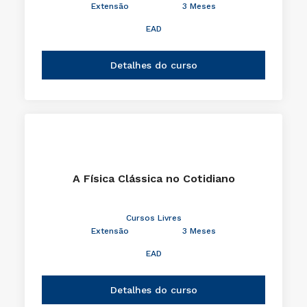
Extensão
3 Meses
EAD
Detalhes do curso
A Física Clássica no Cotidiano
Cursos Livres
Extensão
3 Meses
EAD
Detalhes do curso