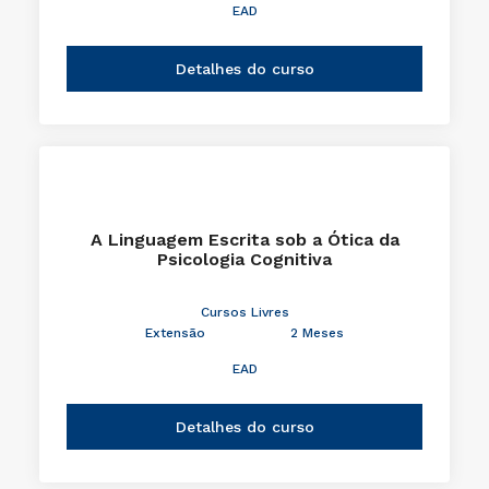
EAD
Detalhes do curso
A Linguagem Escrita sob a Ótica da
Psicologia Cognitiva
Cursos Livres
Extensão
2 Meses
EAD
Detalhes do curso