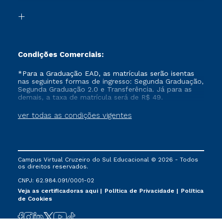
Transferência
Biblioteca
Formação Pedagógica - R2
Condições Comerciais:
*Para a Graduação EAD, as matrículas serão isentas
nas seguintes formas de ingresso: Segunda Graduação,
Segunda Graduação 2.0 e Transferência. Já para as
demais, a taxa de matrícula será de R$ 49.
ver todas as condições vigentes
Campus Virtual Cruzeiro do Sul Educacional © 2026 - Todos
os direitos reservados.
CNPJ: 62.984.091/0001-02
Veja as certificadoras aqui
Política de Privacidade
Política
de Cookies