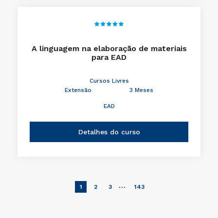
A linguagem na elaboração de materiais
para EAD
Cursos Livres
Extensão
3 Meses
EAD
Detalhes do curso
…
1
2
3
143