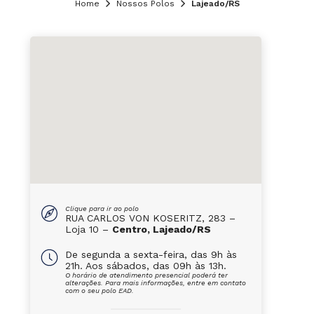
Home
Nossos Polos
Lajeado/RS
Clique para ir ao polo
RUA CARLOS VON KOSERITZ, 283 –
Loja 10 –
Centro, Lajeado/RS
De segunda a sexta-feira, das 9h às
21h. Aos sábados, das 09h às 13h.
O horário de atendimento presencial poderá ter
alterações. Para mais informações, entre em contato
com o seu polo EAD.