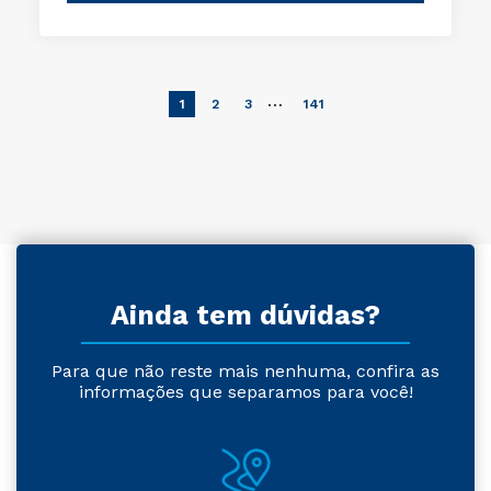
…
1
2
3
141
Ainda tem dúvidas?
Para que não reste mais nenhuma, confira as
informações que separamos para você!