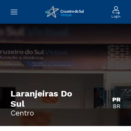
Login
Laranjeiras Do
PR
Sul
BR
Centro