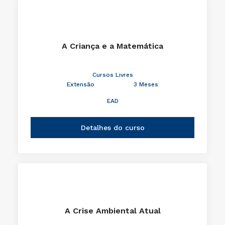
A Criança e a Matemática
Cursos Livres
Extensão
3 Meses
EAD
Detalhes do curso
A Crise Ambiental Atual