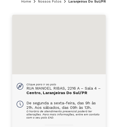
Home
Nossos Polos
Laranjeiras Do Sul/PR
Clique para ir ao polo
RUA MANOEL RIBAS, 2216 A – Sala 4 –
Centro, Laranjeiras Do Sul/PR
De segunda a sexta-feira, das 9h às
21h. Aos sábados, das 09h às 13h.
O horário de atendimento presencial poderá ter
alterações. Para mais informações, entre em contato
com o seu polo EAD.