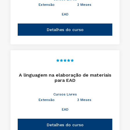
Extensão
2 Meses
EAD
Detalhes do curso
A linguagem na elaboração de materiais
para EAD
Cursos Livres
Extensão
3 Meses
EAD
Detalhes do curso