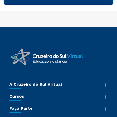
A Cruzeiro do Sul Virtual
Nossa História
Cursos
Sala de Imprensa
Graduação
Trabalhe Conosco
Faça Parte
Pós-graduação
Certificadoras
Vestibular Múltipla Escolha