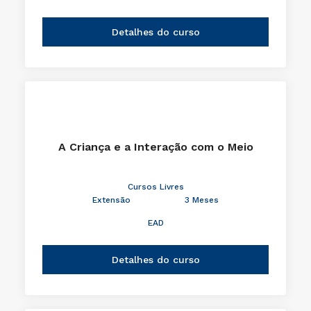
Detalhes do curso
A Criança e a Interação com o Meio
Cursos Livres
Extensão
3 Meses
EAD
Detalhes do curso