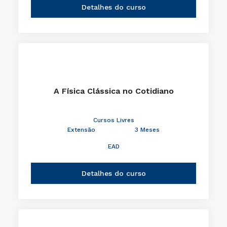
Detalhes do curso
A Física Clássica no Cotidiano
Cursos Livres
Extensão
3 Meses
EAD
Detalhes do curso