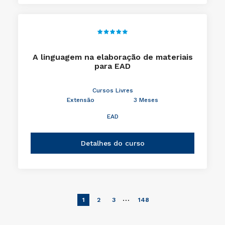
A linguagem na elaboração de materiais
para EAD
Cursos Livres
Extensão
3 Meses
EAD
Detalhes do curso
…
1
2
3
148