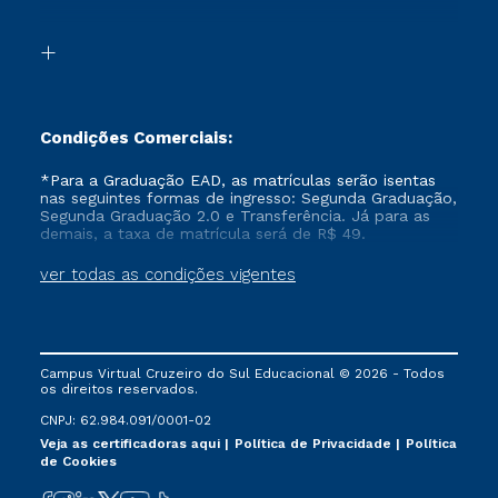
Acessibilidade
Transferência
Biblioteca
Formação Pedagógica - R2
Condições Comerciais:
*Para a Graduação EAD, as matrículas serão isentas
nas seguintes formas de ingresso: Segunda Graduação,
Segunda Graduação 2.0 e Transferência. Já para as
demais, a taxa de matrícula será de R$ 49.
ver todas as condições vigentes
Campus Virtual Cruzeiro do Sul Educacional © 2026 - Todos
os direitos reservados.
CNPJ: 62.984.091/0001-02
Veja as certificadoras aqui
Política de Privacidade
Política
de Cookies