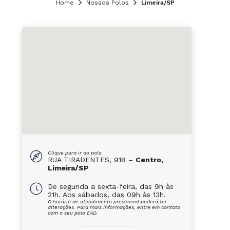
Home
Nossos Polos
Limeira/SP
Clique para ir ao polo
RUA TIRADENTES, 918 –
Centro,
Limeira/SP
De segunda a sexta-feira, das 9h às
21h. Aos sábados, das 09h às 13h.
O horário de atendimento presencial poderá ter
alterações. Para mais informações, entre em contato
com o seu polo EAD.