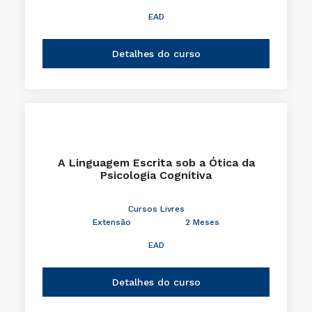
EAD
Detalhes do curso
A Linguagem Escrita sob a Ótica da
Psicologia Cognitiva
Cursos Livres
Extensão
2 Meses
EAD
Detalhes do curso