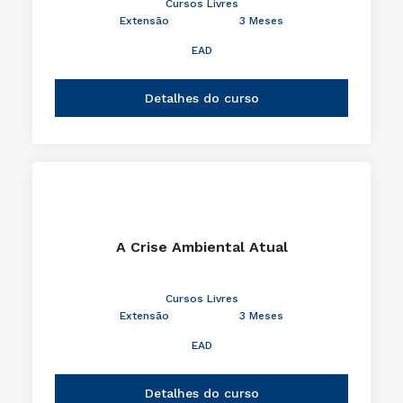
Cursos Livres
Extensão
3 Meses
EAD
Detalhes do curso
A Crise Ambiental Atual
Cursos Livres
Extensão
3 Meses
EAD
Detalhes do curso