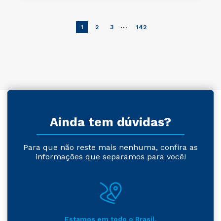
…
1
2
3
142
Ainda tem dúvidas?
Para que não reste mais nenhuma, confira as
informações que separamos para você!
Estamos em todo o Brasil.