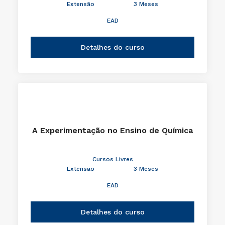
Extensão
3 Meses
EAD
Detalhes do curso
A Experimentação no Ensino de Química
Cursos Livres
Extensão
3 Meses
EAD
Detalhes do curso