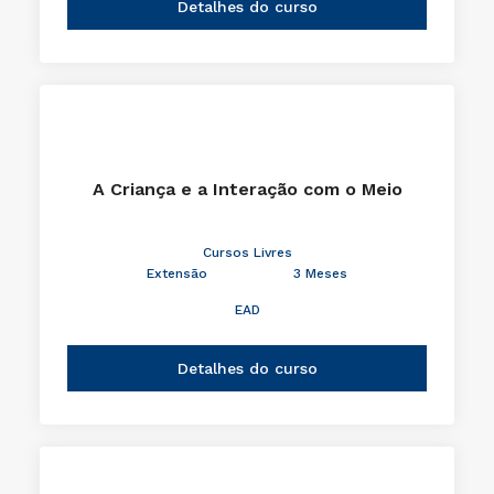
Detalhes do curso
A Criança e a Interação com o Meio
Cursos Livres
Extensão
3 Meses
EAD
Detalhes do curso