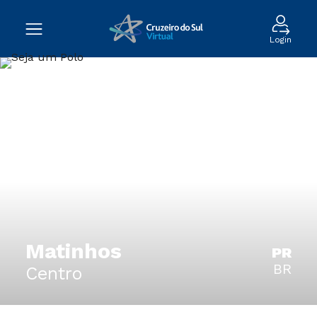
Login
Matinhos
PR
BR
Centro