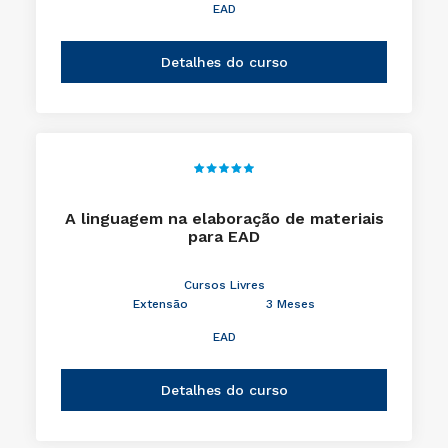
EAD
Detalhes do curso
A linguagem na elaboração de materiais
para EAD
Cursos Livres
Extensão
3 Meses
EAD
Detalhes do curso