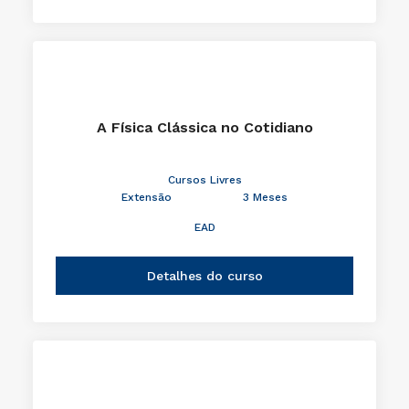
A Física Clássica no Cotidiano
Cursos Livres
Extensão
3 Meses
EAD
Detalhes do curso