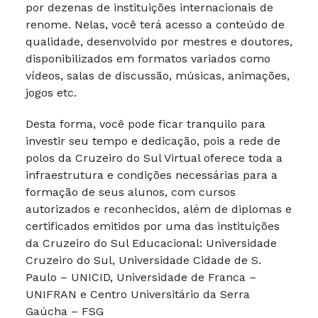
por dezenas de instituições internacionais de
renome. Nelas, você terá acesso a conteúdo de
qualidade, desenvolvido por mestres e doutores,
disponibilizados em formatos variados como
vídeos, salas de discussão, músicas, animações,
jogos etc.
Desta forma, você pode ficar tranquilo para
investir seu tempo e dedicação, pois a rede de
polos da Cruzeiro do Sul Virtual oferece toda a
infraestrutura e condições necessárias para a
formação de seus alunos, com cursos
autorizados e reconhecidos, além de diplomas e
certificados emitidos por uma das instituições
da Cruzeiro do Sul Educacional: Universidade
Cruzeiro do Sul, Universidade Cidade de S.
Paulo – UNICID, Universidade de Franca –
UNIFRAN e Centro Universitário da Serra
Gaúcha – FSG