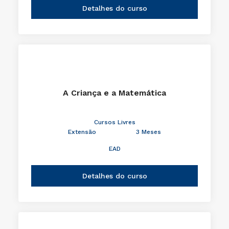
Detalhes do curso
A Criança e a Matemática
Cursos Livres
Extensão
3 Meses
EAD
Detalhes do curso