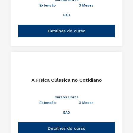
Extensão
3 Meses
EAD
Detalhes do curso
A Física Clássica no Cotidiano
Cursos Livres
Extensão
3 Meses
EAD
Detalhes do curso