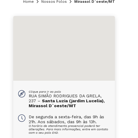
Home
Nossos Polos
Mirassol D`oeste/MT
Clique para ir ao polo
RUA SIMÃO RODRIGUES DA GRELA,
237 –
Santa Luzia (jardim Lucelia),
Mirassol D`oeste/MT
De segunda a sexta-feira, das 9h às
21h. Aos sábados, das 9h às 13h.
O horário de atendimento presencial poderá ter
alterações. Para mais informações, entre em contato
com o seu polo EAD.