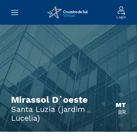
Login
Mirassol D`oeste
MT
Santa Luzia (jardim
BR
Lucelia)