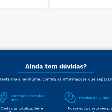
Ainda tem dúvidas?
reste mais nenhuma, confira as informações que separa
Estamos em todo o
Precisa de ajuda?
Brasil.
Confira as localizações e
Nossa equipe está sempr