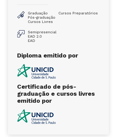
Graduação
Cursos Preparatórios
Pós-graduação
Cursos Livres
Semipresencial
EAD 2.0
EAD
Diploma emitido por
Certificado de pós-
graduação e cursos livres
emitido por