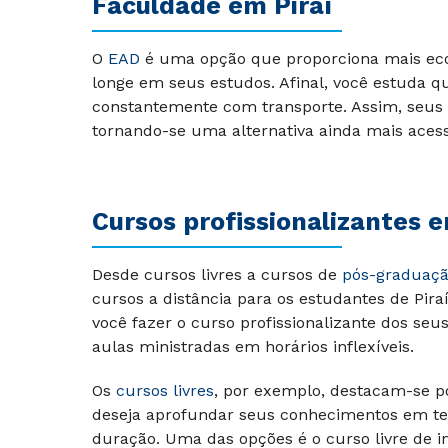
Faculdade em
Piraí
O
EAD
é uma opção que proporciona mais econ
longe em seus estudos. Afinal, você estuda q
constantemente com transporte. Assim, seus 
tornando-se uma alternativa ainda mais acess
Cursos profissionalizantes 
Desde cursos livres a cursos de
pós-graduaç
cursos a distância para os estudantes de Pir
você fazer o curso profissionalizante dos se
aulas ministradas em horários inflexíveis.
Os
cursos livres
, por exemplo, destacam-se p
deseja aprofundar seus conhecimentos em te
duração. Uma das opções é o curso livre de i