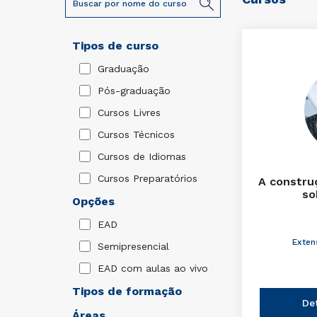
Tipos de curso
Graduação
Pós-graduação
Cursos Livres
Cursos Técnicos
Cursos de Idiomas
Cursos Preparatórios
A constru
so
Opções
EAD
Exten
Semipresencial
EAD com aulas ao vivo
Tipos de formação
De
Áreas