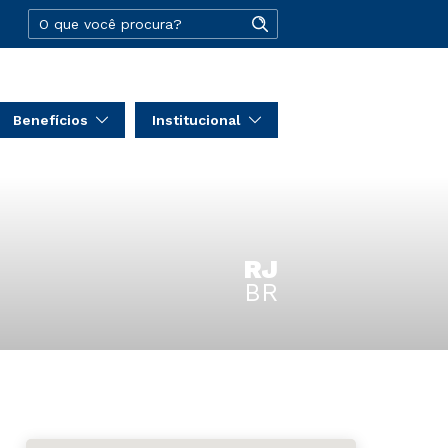
Benefícios
Institucional
RJ
BR