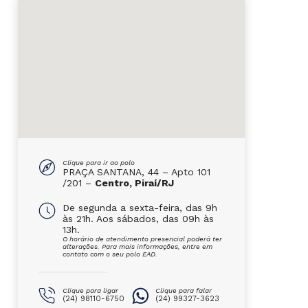
Clique para ir ao polo
PRAÇA SANTANA, 44 – Apto 101
/201 –
Centro, Piraí/RJ
De segunda a sexta-feira, das 9h
às 21h. Aos sábados, das 09h às
13h.
O horário de atendimento presencial poderá ter
alterações. Para mais informações, entre em
contato com o seu polo EAD.
Clique para ligar
Clique para falar
(24) 98110-6750
(24) 99327-3623