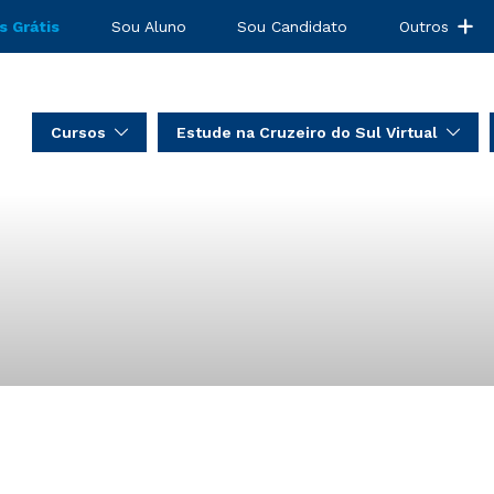
s Grátis
Sou Aluno
Sou Candidato
Outros
Cursos
Estude na Cruzeiro do Sul Virtual