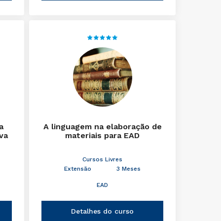
a
A linguagem na elaboração de
iva
materiais para EAD
Cursos Livres
Extensão
3 Meses
EAD
Detalhes do curso