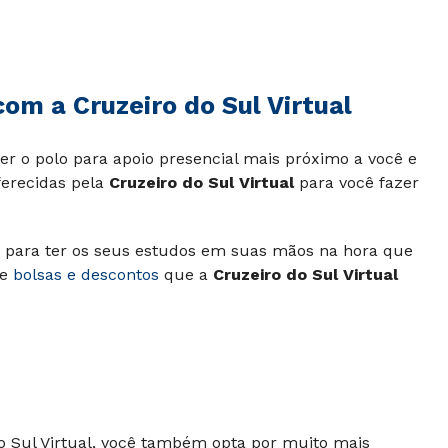
com a Cruzeiro do Sul Virtual
r o polo para apoio presencial mais próximo a você e
ferecidas pela
Cruzeiro do Sul Virtual
para você fazer
a para ter os seus estudos em suas mãos na hora que
e
bolsas e descontos
que a
Cruzeiro do Sul Virtual
do Sul Virtual, você também opta por muito mais