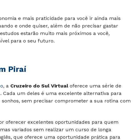
omia e mais praticidade para você ir ainda mais
uando e onde quiser, além de não precisar gastar
estudos estarão muito mais próximos a você,
ível para o seu futuro.
em
Piraí
ão
, a
Cruzeiro do Sul Virtual
oferece uma série de
aí. Cada um deles é uma excelente alternativa para
us sonhos, sem precisar comprometer a sua rotina com
or oferecer excelentes oportunidades para quem
mas variados sem realizar um curso de longa
nglês, que oferece uma oportunidade prática para