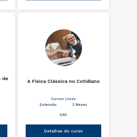
o de
A Física Clássica no Cotidiano
Cursos Livres
Extensão
3 Meses
EAD
Detalhes do curso