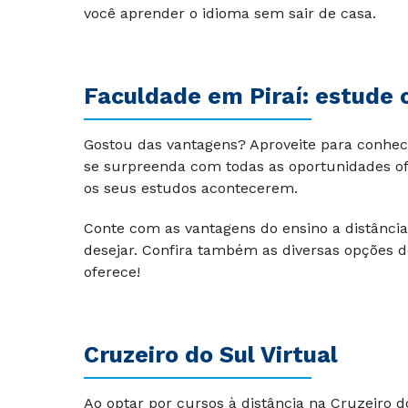
você aprender o idioma sem sair de casa.
Faculdade em
Piraí
: estude 
Gostou das vantagens? Aproveite para conhece
se surpreenda com todas as oportunidades o
os seus estudos acontecerem.
Conte com as vantagens do ensino a distânci
desejar. Confira também as diversas opções d
oferece!
Cruzeiro do Sul Virtual
Ao optar por cursos à distância na Cruzeiro 