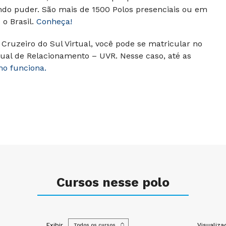
ndo puder. São mais de 1500 Polos presenciais ou em
o Brasil.
Conheça!
Cruzeiro do Sul Virtual, você pode se matricular no
ual de Relacionamento – UVR. Nesse caso, até as
mo funciona.
Cursos nesse polo
Exibir
Visualiza