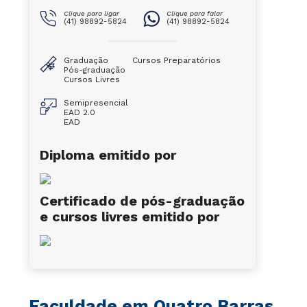
Clique para ligar
Clique para falar
(41) 98892-5824
(41) 98892-5824
Graduação
Cursos Preparatórios
Pós-graduação
Cursos Livres
Semipresencial
EAD 2.0
EAD
Diploma emitido por
Certificado de pós-graduação
e cursos livres emitido por
Faculdade em
Quatro Barras