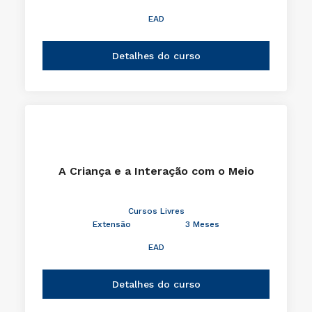
EAD
Detalhes do curso
A Criança e a Interação com o Meio
Cursos Livres
Extensão
3 Meses
EAD
Detalhes do curso