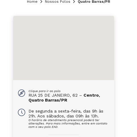
Home
Nossos Polos
Quatro Barras/PR
Clique para ir ao polo
RUA 25 DE JANEIRO, 62 –
Centro,
Quatro Barras/PR
De segunda a sexta-feira, das 9h às
21h. Aos sábados, das 09h às 13h.
O horário de atendimento presencial poderá ter
alterações. Para mais informações, entre em contato
com o seu polo EAD.