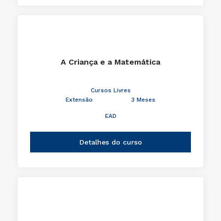
A Criança e a Matemática
Cursos Livres
Extensão
3 Meses
EAD
Detalhes do curso