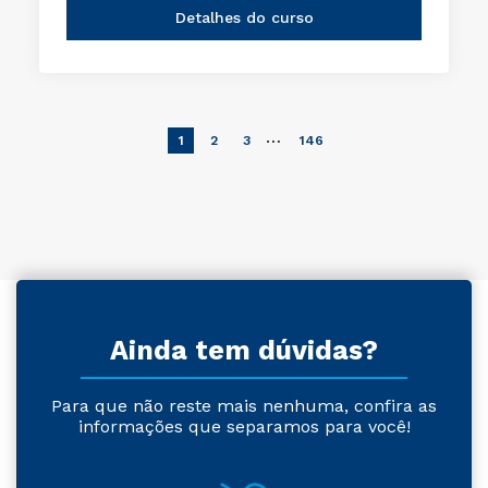
Detalhes do curso
…
1
2
3
146
Ainda tem dúvidas?
Para que não reste mais nenhuma, confira as
informações que separamos para você!