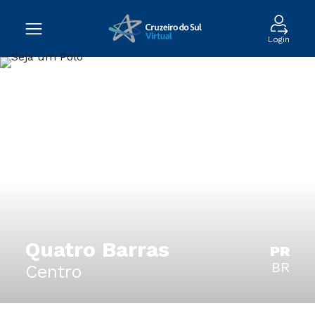
Login
Quatro Barras
PR
BR
Centro