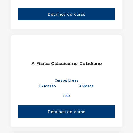
Detalhes do curso
A Física Clássica no Cotidiano
Cursos Livres
Extensão
3 Meses
EAD
Detalhes do curso