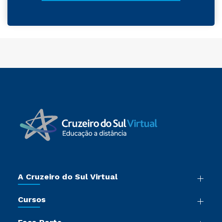
A Cruzeiro do Sul Virtual
Nossa História
Cursos
Sala de Imprensa
Graduação
Trabalhe Conosco