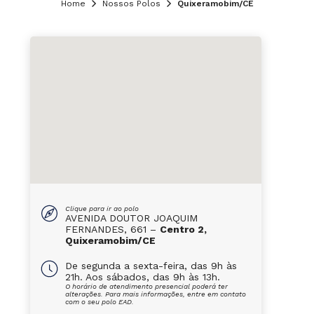
Home
Nossos Polos
Quixeramobim/CE
Clique para ir ao polo
AVENIDA DOUTOR JOAQUIM
FERNANDES, 661 –
Centro 2,
Quixeramobim/CE
De segunda a sexta-feira, das 9h às
21h. Aos sábados, das 9h às 13h.
O horário de atendimento presencial poderá ter
alterações. Para mais informações, entre em contato
com o seu polo EAD.