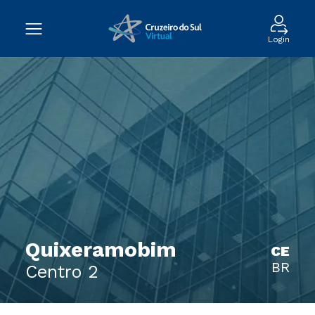
Login
Quixeramobim
CE
BR
Centro 2