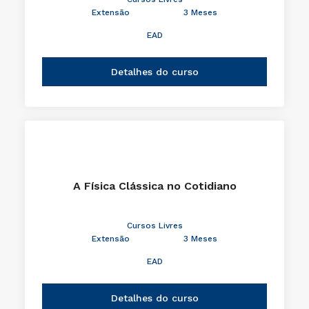
Extensão
3 Meses
EAD
Detalhes do curso
A Física Clássica no Cotidiano
Cursos Livres
Extensão
3 Meses
EAD
Detalhes do curso