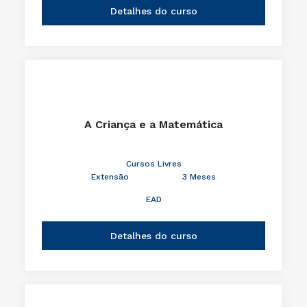
Detalhes do curso
A Criança e a Matemática
Cursos Livres
Extensão
3 Meses
EAD
Detalhes do curso