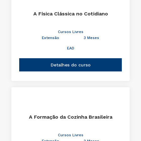
A Física Clássica no Cotidiano
Cursos Livres
Extensão
3 Meses
EAD
Detalhes do curso