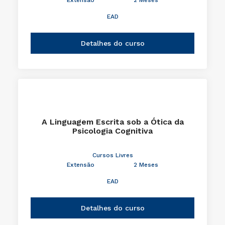
A Formação da Cozinha Brasileira
Cursos Livres
Extensão
2 Meses
EAD
Detalhes do curso
A Linguagem Escrita sob a Ótica da
Psicologia Cognitiva
Cursos Livres
Extensão
2 Meses
EAD