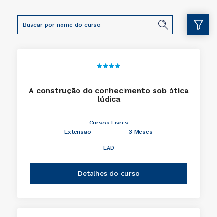
Cursos nesse polo
A construção do conhecimento sob ótica
lúdica
Cursos Livres
Extensão
3 Meses
EAD
Detalhes do curso