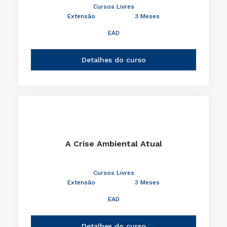
A Criança e a Matemática
Cursos Livres
Extensão
3 Meses
EAD
Detalhes do curso
A Crise Ambiental Atual
Cursos Livres
Extensão
3 Meses