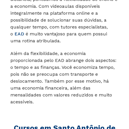
saiba mais!
Como principais vantagens do ensino a
distância, pontuamos a flexibilidade de ensino e
a economia. Com videoaulas disponíveis
integralmente na plataforma online e a
possibilidade de solucionar suas dúvidas, a
qualquer tempo, com tutores especialistas,
o
EAD
é muito vantajoso para quem possui
uma rotina atribulada.
Além da flexibilidade, a economia
proporcionada pelo EAD abrange dois aspectos:
o tempo e as finanças. Você economiza tempo,
pois não se preocupa com transporte e
deslocamento. Também por esse motivo, há
uma economia financeira, além das
mensalidades com valores reduzidos e muito
acessíveis.