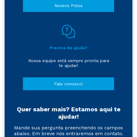
Confira as localizações e escolha a
mais perto de você!
Nossos Polos
Precisa de ajuda?
Nossa equipe está sempre pronta para
te ajudar!
Fale conosco!
Quer saber mais? Estamos aqui te