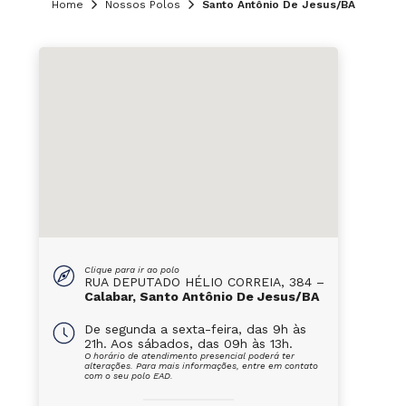
Home
Nossos Polos
Santo Antônio De Jesus/BA
Clique para ir ao polo
RUA DEPUTADO HÉLIO CORREIA, 384 –
Calabar, Santo Antônio De Jesus/BA
De segunda a sexta-feira, das 9h às
21h. Aos sábados, das 09h às 13h.
O horário de atendimento presencial poderá ter
alterações. Para mais informações, entre em contato
com o seu polo EAD.