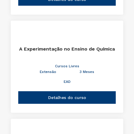
EAD
Detalhes do curso
A Experimentação no Ensino de Química
Cursos Livres
Extensão
3 Meses
EAD
Detalhes do curso