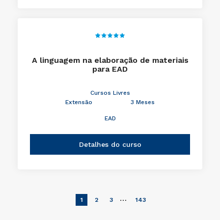
Detalhes do curso
A linguagem na elaboração de materiais
para EAD
Cursos Livres
Extensão
3 Meses
EAD
Detalhes do curso