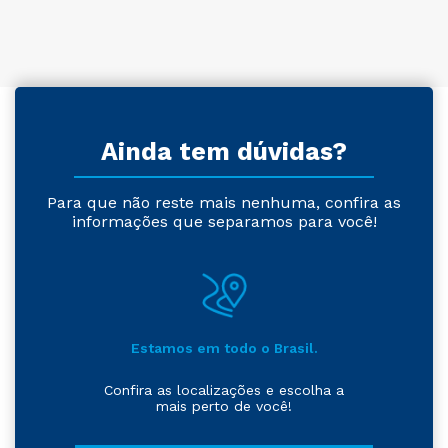
…
1
2
3
143
Ainda tem dúvidas?
Para que não reste mais nenhuma, confira as
informações que separamos para você!
Estamos em todo o Brasil.