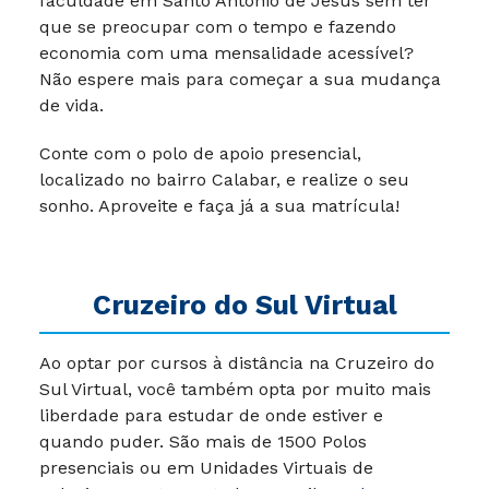
Virtual é a melhor opção!
Você vai perder a oportunidade de fazer uma
faculdade em Santo Antônio de Jesus sem ter
que se preocupar com o tempo e fazendo
economia com uma mensalidade acessível?
Não espere mais para começar a sua mudança
de vida.
Conte com o polo de apoio presencial,
localizado no bairro Calabar, e realize o seu
sonho. Aproveite e faça já a sua matrícula!
Cruzeiro do Sul Virtual
Ao optar por cursos à distância na Cruzeiro do
Sul Virtual, você também opta por muito mais