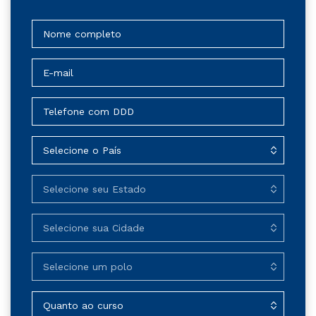
ajudar!
Mande sua pergunta preenchendo os campos
abaixo. Em breve nós entraremos em contato.