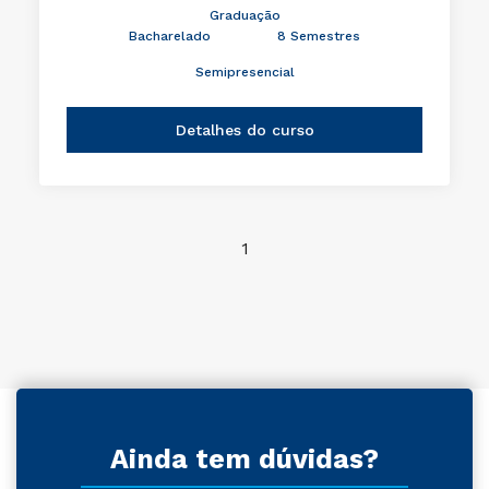
Graduação
Bacharelado
8 Semestres
Semipresencial
Detalhes do curso
1
Ainda tem dúvidas?