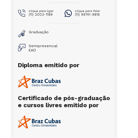
Clique para ligar
Clique para falar
(11) 3003-1189
(11) 99741-9816
Graduação
Semipresencial
EAD
Diploma emitido por
Certificado de pós-graduação
e cursos livres emitido por