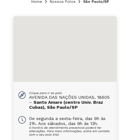
Home
Nossos Polos
São Paulo/SP
Clique para ir ao polo
AVENIDA DAS NAÇÕES UNIDAS, 18605
–
Santo Amaro (centro Univ. Braz
Cubas), São Paulo/SP
De segunda a sexta-feira, das 9h às
21h. Aos sábados, das 9h às 13h.
O horário de atendimento presencial poderá ter
alterações. Para mais informações, entre em contato
com o seu polo EAD.