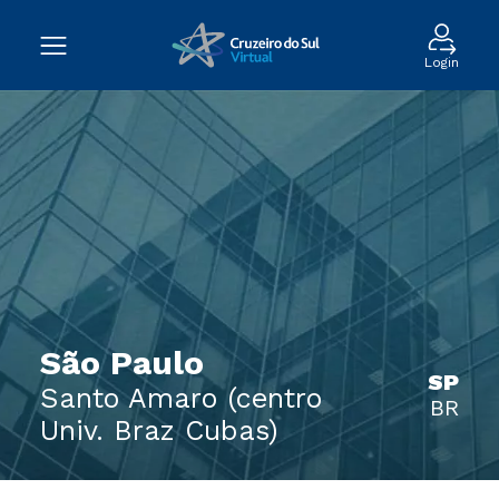
Login
São Paulo
SP
Santo Amaro (centro
BR
Univ. Braz Cubas)