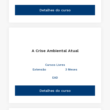
Detalhes do curso
A Crise Ambiental Atual
Cursos Livres
Extensão
3 Meses
EAD
Detalhes do curso