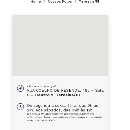
Home
Nossos Polos
Teresina/PI
Clique para ir ao polo
RUA COELHO DE RESENDE, 465 – Sala
C –
Centro 2, Teresina/PI
De segunda a sexta-feira, das 9h às
21h. Aos sábados, das 09h às 13h.
O horário de atendimento presencial poderá ter
alterações. Para mais informações, entre em contato
com o seu polo EAD.