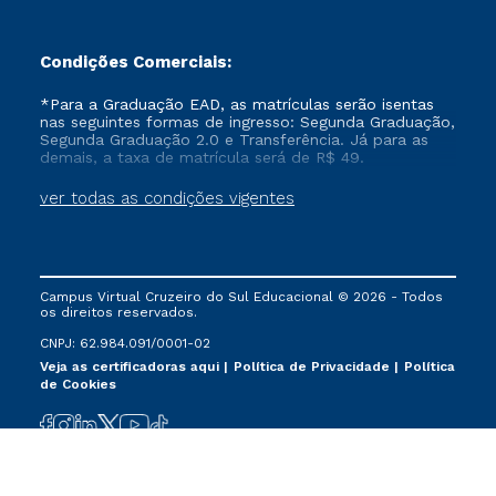
Condições Comerciais:
*Para a Graduação EAD, as matrículas serão isentas
nas seguintes formas de ingresso: Segunda Graduação,
Segunda Graduação 2.0 e Transferência. Já para as
demais, a taxa de matrícula será de R$ 49.
ver todas as condições vigentes
Campus Virtual Cruzeiro do Sul Educacional © 2026 - Todos
os direitos reservados.
CNPJ: 62.984.091/0001-02
Veja as certificadoras aqui
Política de Privacidade
Política
de Cookies