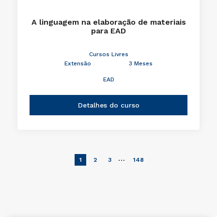
A linguagem na elaboração de materiais
para EAD
Cursos Livres
Extensão
3 Meses
EAD
Detalhes do curso
…
1
2
3
148