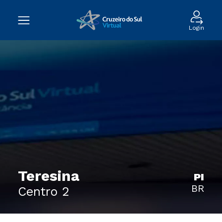
Login
Teresina
PI
BR
Centro 2