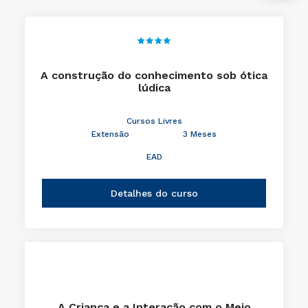
A construção do conhecimento sob ótica
lúdica
Cursos Livres
Extensão
3 Meses
EAD
Detalhes do curso
A Criança e a Interação com o Meio