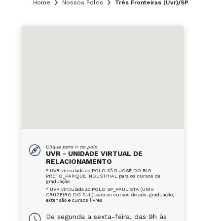
Home
Nossos Polos
Três Fronteiras (Uvr)/SP
Clique para ir ao polo
UVR - UNIDADE VIRTUAL DE
RELACIONAMENTO
* UVR vinculada ao POLO SÃO JOSÉ DO RIO
PRETO_PARQUE INDUSTRIAL para os cursos de
graduação
* UVR vinculada ao POLO SP_PAULISTA (UNIV.
CRUZEIRO DO SUL) para os cursos de pós-graduação,
extensão e cursos livres
De segunda a sexta-feira, das 9h às