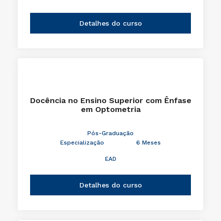
Detalhes do curso
Docência no Ensino Superior com Ênfase
em Optometria
Pós-Graduação
Especialização
6 Meses
EAD
Detalhes do curso