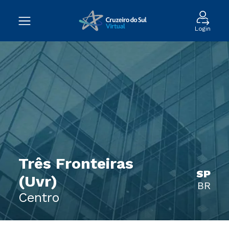
Login
Três Fronteiras
SP
(Uvr)
BR
Centro