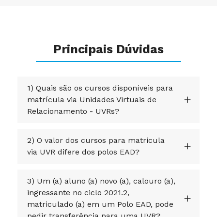
Principais Dúvidas
1) Quais são os cursos disponíveis para
matrícula via Unidades Virtuais de
Relacionamento - UVRs?
2) O valor dos cursos para matricula
via UVR difere dos polos EAD?
3) Um (a) aluno (a) novo (a), calouro (a),
ingressante no ciclo 2021.2,
matriculado (a) em um Polo EAD, pode
pedir transferência para uma UVR?