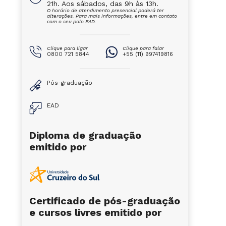
21h. Aos sábados, das 9h às 13h.
O horário de atendimento presencial poderá ter
alterações. Para mais informações, entre em contato
com o seu polo EAD.
Clique para ligar
Clique para falar
0800 721 5844
+55 (11) 997419816
Pós-graduação
EAD
Diploma de graduação
emitido por
Certificado de pós-graduação
e cursos livres emitido por