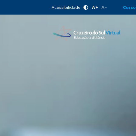
A+
A-
Acessibilidade
Curso