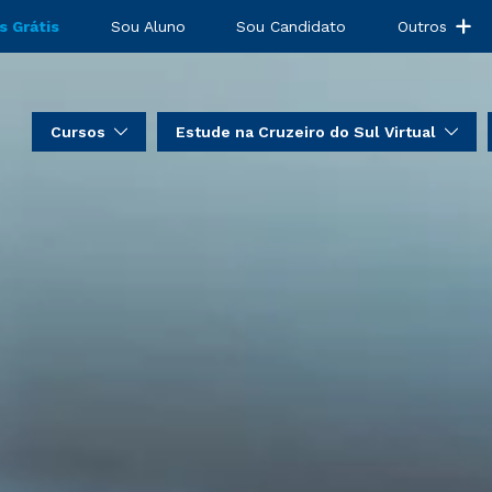
s Grátis
Sou Aluno
Sou Candidato
Outros
Cursos
Estude na Cruzeiro do Sul Virtual