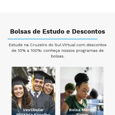
Bolsas de Estudo e Descontos
Estude na Cruzeiro do Sul Virtual com descontos
de 10% a 100%: conheça nossos programas de
bolsas.
Vestibular
Bolsa Mérito
Múltipla Escolha
Enem