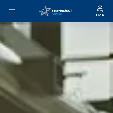
Login