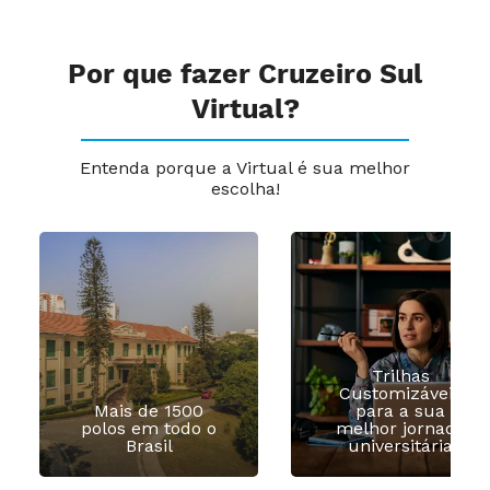
Por que fazer Cruzeiro Sul
Virtual?
Entenda porque a Virtual é sua melhor
escolha!
Trilhas
Customizáveis
Mais de 1500
para a sua
polos em todo o
melhor jornada
Brasil
universitária