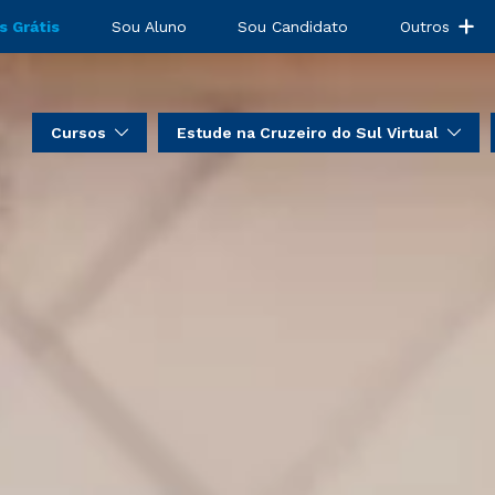
s Grátis
Sou Aluno
Sou Candidato
Outros
Cursos
Estude na Cruzeiro do Sul Virtual