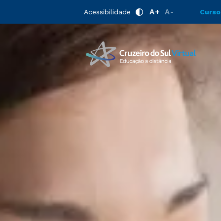
A+
A-
Acessibilidade
Curso