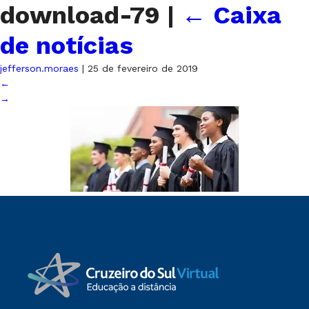
download-79
|
←
Caixa
de notícias
jefferson.moraes
|
25 de fevereiro de 2019
←
→