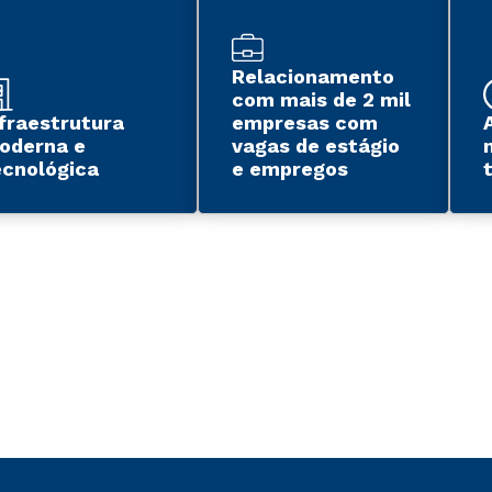
Relacionamento
com mais de 2 mil
nfraestrutura
empresas com
oderna e
vagas de estágio
ecnológica
e empregos