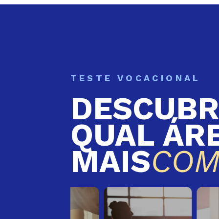
TESTE VOCACIONAL
DESCUBR
QUAL ÁR
MAIS
COM