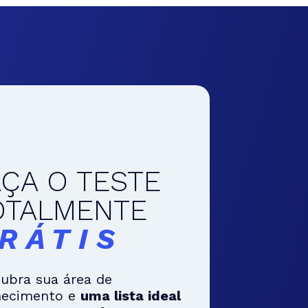
AÇA O TESTE
OTALMENTE
RÁTIS
ubra sua área de
hecimento e
uma lista ideal