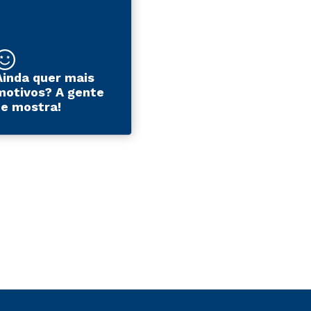
Ainda quer mais
motivos? A gente
te mostra!