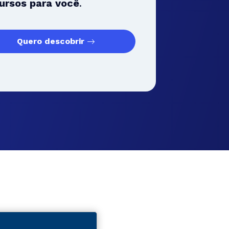
ursos para você
.
Quero descobrir
Gastronomia e
Gestão e
Hospitalidade
Negócios