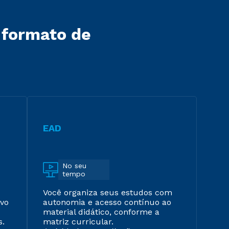
 formato de
EAD
No seu
tempo
Você organiza seus estudos com
ivo
autonomia e acesso contínuo ao
material didático, conforme a
s.
matriz curricular.