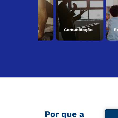
Saúde
Comunicação
Educaç
Por que a