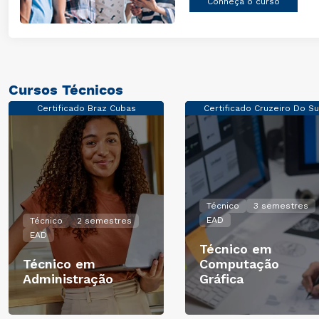
Conheça o curso
Cursos Técnicos
Certificado Braz Cubas
Certificado Cruzeiro Do Su
Técnico
3 semestres
EAD
Técnico
2 semestres
EAD
Técnico em
Técnico em
Computação
Administração
Gráfica