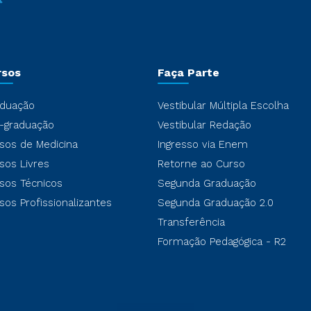
rsos
Faça Parte
duação
Vestibular Múltipla Escolha
-graduação
Vestibular Redação
sos de Medicina
Ingresso via Enem
sos Livres
Retorne ao Curso
sos Técnicos
Segunda Graduação
sos Profissionalizantes
Segunda Graduação 2.0
Transferência
Formação Pedagógica - R2