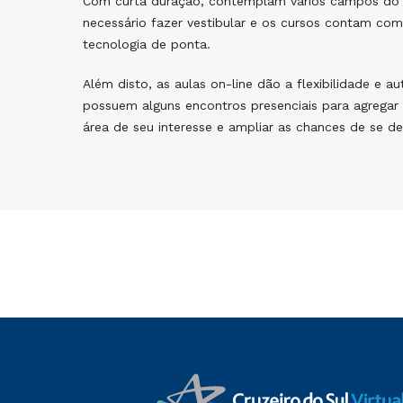
Com curta duração, contemplam vários campos do 
necessário fazer vestibular e os cursos contam co
tecnologia de ponta.
Além disto, as aulas on-line dão a flexibilidade e 
possuem alguns encontros presenciais para agregar 
área de seu interesse e ampliar as chances de se d