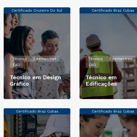
Certificado Cruzeiro Do Sul
Certificado Braz Cubas
Técnico
2 semestres
Técnico
3 semestres
EAD
EAD
Técnico em Design
Técnico em
Gráfico
Edificações
Certificado Braz Cubas
Certificado Braz Cubas