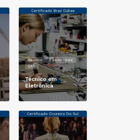
Certificado Braz Cubas
Técnico
3 semestres
EAD
Técnico em
Eletrônica
Certificado Cruzeiro Do Sul