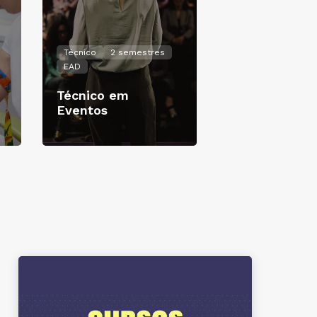
Técnico
2 semestres
EAD
Técnico em
Eventos