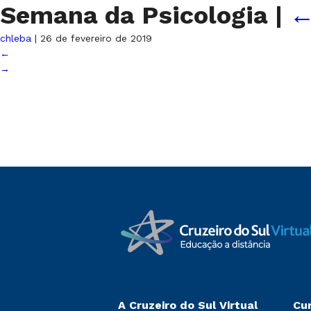
Semana da Psicologia
|
chleba
|
26 de fevereiro de 2019
←
→
A Cruzeiro do Sul Virtual
Cu