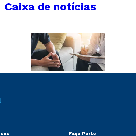
←
Caixa de notícias
rsos
Faça Parte