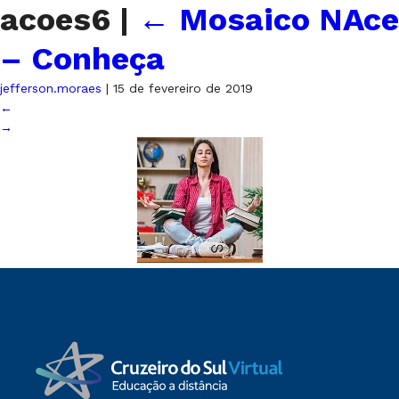
acoes6
|
←
Mosaico NAce
– Conheça
jefferson.moraes
|
15 de fevereiro de 2019
←
→