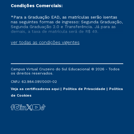
Condições Comerciais:
*Para a Graduação EAD, as matrículas serão isentas
nas seguintes formas de ingresso: Segunda Graduação,
Segunda Graduação 2.0 e Transferência. Já para as
demais, a taxa de matrícula será de R$ 49.
ver todas as condições vigentes
Campus Virtual Cruzeiro do Sul Educacional © 2026 - Todos
os direitos reservados.
CNPJ: 62.984.091/0001-02
Veja as certificadoras aqui
Política de Privacidade
Política
de Cookies