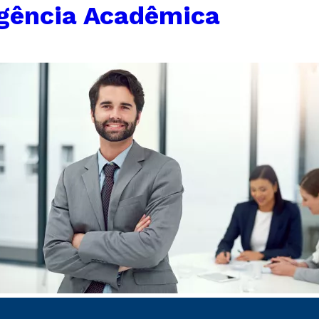
gência Acadêmica