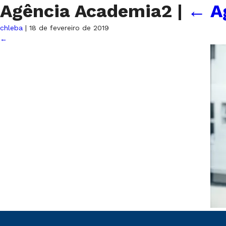
Agência Academia2
|
←
A
chleba
|
18 de fevereiro de 2019
←