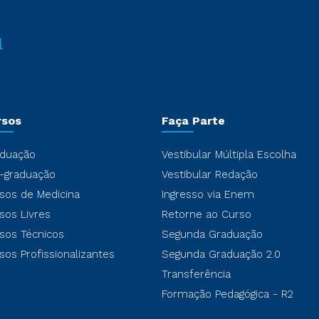
rsos
Faça Parte
duação
Vestibular Múltipla Escolha
-graduação
Vestibular Redação
sos de Medicina
Ingresso via Enem
sos Livres
Retorne ao Curso
sos Técnicos
Segunda Graduação
sos Profissionalizantes
Segunda Graduação 2.0
Transferência
Formação Pedagógica - R2