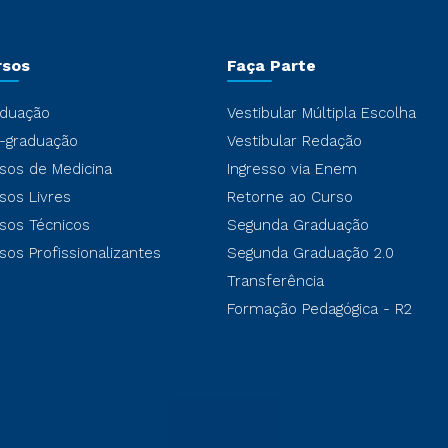
rsos
Faça Parte
duação
Vestibular Múltipla Escolha
-graduação
Vestibular Redação
sos de Medicina
Ingresso via Enem
sos Livres
Retorne ao Curso
sos Técnicos
Segunda Graduação
sos Profissionalizantes
Segunda Graduação 2.0
Transferência
Formação Pedagógica - R2