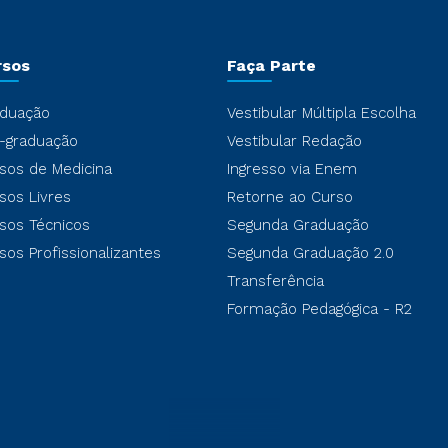
rsos
Faça Parte
duação
Vestibular Múltipla Escolha
-graduação
Vestibular Redação
sos de Medicina
Ingresso via Enem
sos Livres
Retorne ao Curso
sos Técnicos
Segunda Graduação
sos Profissionalizantes
Segunda Graduação 2.0
Transferência
Formação Pedagógica - R2