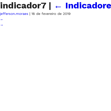
indicador7
|
←
Indicador
jefferson.moraes
|
18 de fevereiro de 2019
←
→