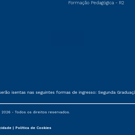
Formação Pedagógica - R2
exposto no contrato de prestação de serviços.
rão isentas nas seguintes formas de ingresso: Segunda Graduação
 2026 - Todos os direitos reservados.
acidade
Política de Cookies