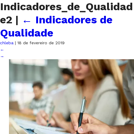
Indicadores_de_Qualidad
e2
|
←
Indicadores de
Qualidade
chleba
|
18 de fevereiro de 2019
←
→