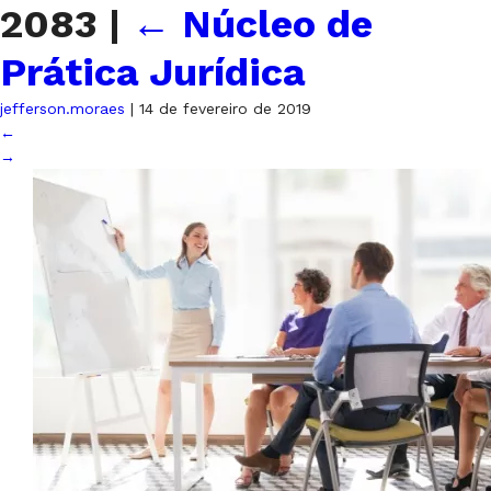
2083
|
←
Núcleo de
Prática Jurídica
jefferson.moraes
|
14 de fevereiro de 2019
←
→