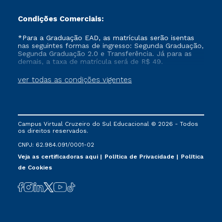
Condições Comerciais:
*Para a Graduação EAD, as matrículas serão isentas
nas seguintes formas de ingresso: Segunda Graduação,
Segunda Graduação 2.0 e Transferência. Já para as
demais, a taxa de matrícula será de R$ 49.
ver todas as condições vigentes
Campus Virtual Cruzeiro do Sul Educacional © 2026 - Todos
os direitos reservados.
CNPJ: 62.984.091/0001-02
Veja as certificadoras aqui
Política de Privacidade
Política
de Cookies