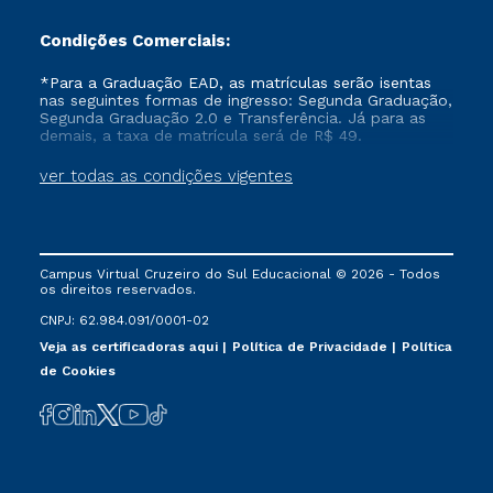
Condições Comerciais:
*Para a Graduação EAD, as matrículas serão isentas
nas seguintes formas de ingresso: Segunda Graduação,
Segunda Graduação 2.0 e Transferência. Já para as
demais, a taxa de matrícula será de R$ 49.
ver todas as condições vigentes
Campus Virtual Cruzeiro do Sul Educacional © 2026 - Todos
os direitos reservados.
CNPJ: 62.984.091/0001-02
Veja as certificadoras aqui
Política de Privacidade
Política
de Cookies