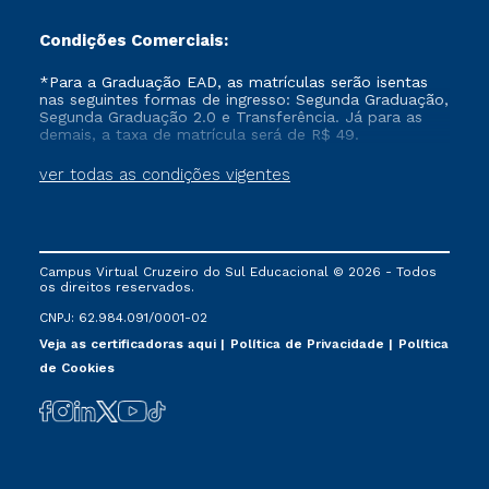
Condições Comerciais:
*Para a Graduação EAD, as matrículas serão isentas
nas seguintes formas de ingresso: Segunda Graduação,
Segunda Graduação 2.0 e Transferência. Já para as
demais, a taxa de matrícula será de R$ 49.
ver todas as condições vigentes
Campus Virtual Cruzeiro do Sul Educacional © 2026 - Todos
os direitos reservados.
CNPJ: 62.984.091/0001-02
Veja as certificadoras aqui
Política de Privacidade
Política
de Cookies