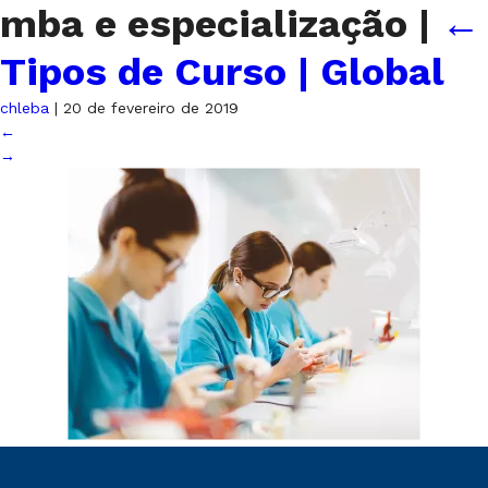
mba e especialização
|
←
Tipos de Curso | Global
chleba
|
20 de fevereiro de 2019
←
→