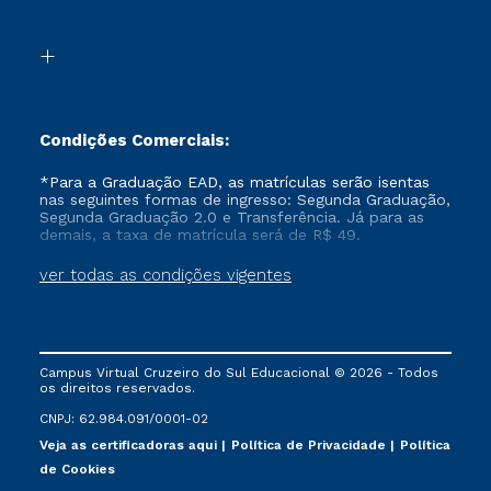
Acessibilidade
Transferência
Biblioteca
Formação Pedagógica - R2
Condições Comerciais:
*Para a Graduação EAD, as matrículas serão isentas
nas seguintes formas de ingresso: Segunda Graduação,
Segunda Graduação 2.0 e Transferência. Já para as
demais, a taxa de matrícula será de R$ 49.
ver todas as condições vigentes
Campus Virtual Cruzeiro do Sul Educacional © 2026 - Todos
os direitos reservados.
CNPJ: 62.984.091/0001-02
Veja as certificadoras aqui
Política de Privacidade
Política
de Cookies