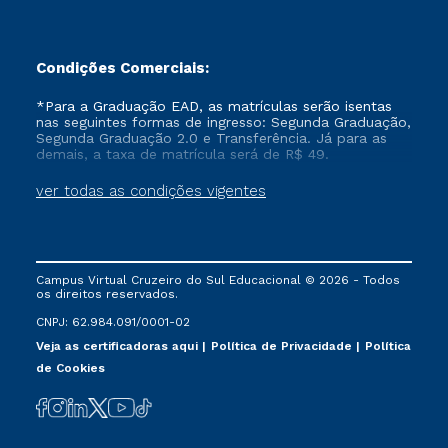
Condições Comerciais:
*Para a Graduação EAD, as matrículas serão isentas
nas seguintes formas de ingresso: Segunda Graduação,
Segunda Graduação 2.0 e Transferência. Já para as
demais, a taxa de matrícula será de R$ 49.
ver todas as condições vigentes
Campus Virtual Cruzeiro do Sul Educacional © 2026 - Todos
os direitos reservados.
CNPJ: 62.984.091/0001-02
Veja as certificadoras aqui
Política de Privacidade
Política
de Cookies