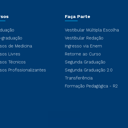
rsos
Faça Parte
duação
Vestibular Múltipla Escolha
-graduação
Vestibular Redação
sos de Medicina
Ingresso via Enem
sos Livres
Retorne ao Curso
sos Técnicos
Segunda Graduação
sos Profissionalizantes
Segunda Graduação 2.0
Transferência
Formação Pedagógica - R2