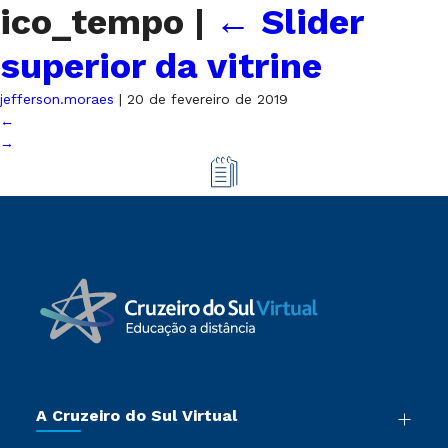
ico_tempo
|
←
Slider
superior da vitrine
jefferson.moraes
|
20 de fevereiro de 2019
←
→
A Cruzeiro do Sul Virtual
Nossa História