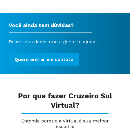
Você ainda tem dúvidas?
Deixe seus dados que a gente te ajuda!
Quero entrar em contato
Por que fazer Cruzeiro Sul
Virtual?
Entenda porque a Virtual é sua melhor
escolha!