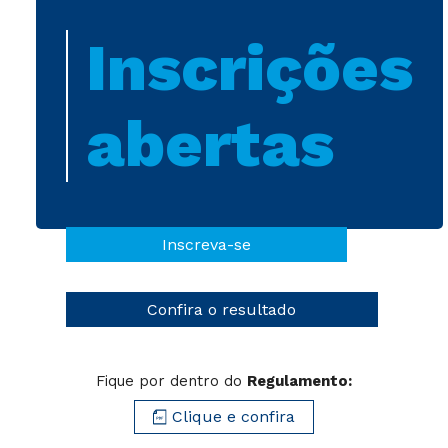
Inscrições
abertas
Inscreva-se
Confira o resultado
Fique por dentro do
Regulamento:
Clique e confira