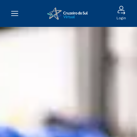
Login