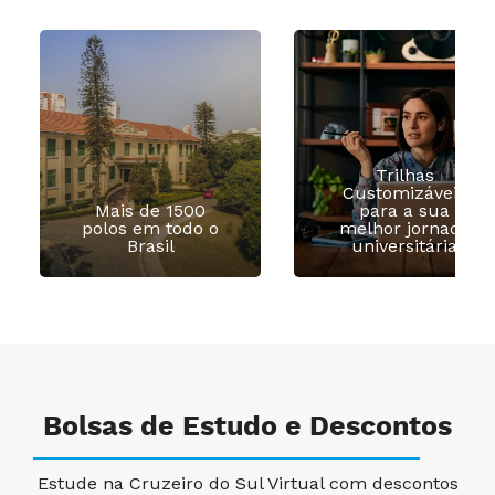
Trilhas
Customizáveis
Mais de 1500
para a sua
polos em todo o
melhor jornada
Brasil
universitária
Bolsas de Estudo e Descontos
Estude na Cruzeiro do Sul Virtual com descontos