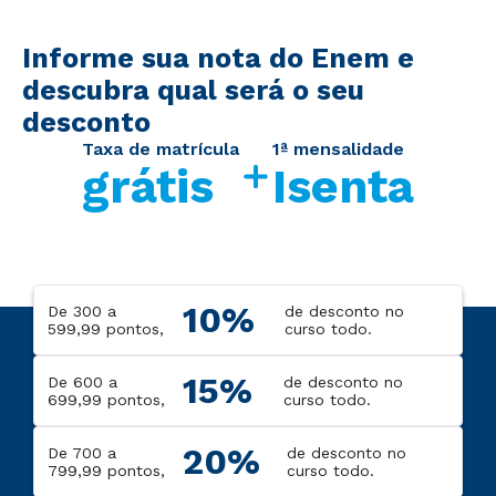
Informe sua nota do Enem e
descubra qual será o seu
desconto
Taxa de matrícula
1ª mensalidade
grátis
Isenta
10%
De 300 a
de desconto no
599,99 pontos,
curso todo.
15%
De 600 a
de desconto no
699,99 pontos,
curso todo.
20%
De 700 a
de desconto no
799,99 pontos,
curso todo.