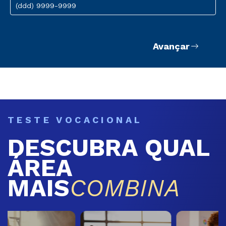
(ddd) 9999-9999
Avançar
TESTE VOCACIONAL
DESCUBRA QUAL
ÁREA
MAIS
COMBINA