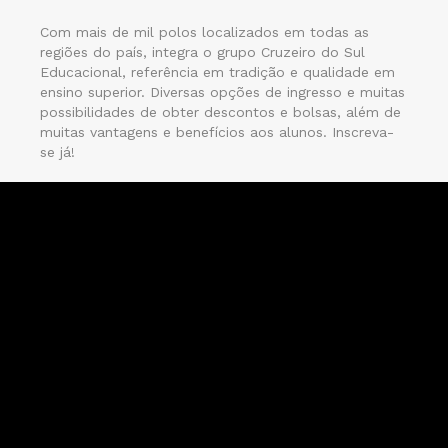
Com mais de mil polos localizados em todas as
regiões do país, integra o grupo Cruzeiro do Sul
Educacional, referência em tradição e qualidade em
ensino superior. Diversas opções de ingresso e muitas
possibilidades de obter descontos e bolsas, além de
muitas vantagens e benefícios aos alunos. Inscreva-
se já!