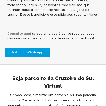
melhor qualificar os colaboradores das empresas,
fornecendo, inclusive, descontos especiais aos que
queiram estudar em uma de nossas instituições de
ensino. E esse benefício é estendido aos seus familiares!
Consulte aqui
se sua empresa é conveniada conosco,
caso não seja, fale já com um de nossos consultores!
Falar no WhatsApp
Seja parceiro da Cruzeiro do Sul
Virtual
Se você deseja realizar um convênio ou uma parceria
com a Cruzeiro do Sul Virtual, preencha o formulário
que entraremos em contato. Você também pode entrar