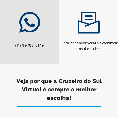
educacaocorporativa@cruzeir
(11) 99762-0149
odosul.edu.br
Veja por que a Cruzeiro do Sul
Virtual é sempre a melhor
escolha!