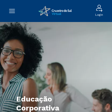
Login
Educação
Corporativa