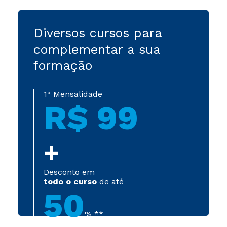
Diversos cursos para
complementar a sua
formação
1ª Mensalidade
R$ 99
+
Desconto em
todo o curso
de até
50
% **