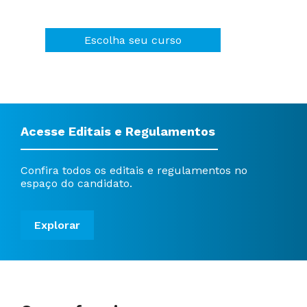
Escolha seu curso
Acesse Editais e Regulamentos
Confira todos os editais e regulamentos no
espaço do candidato.
Explorar