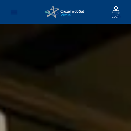
Login