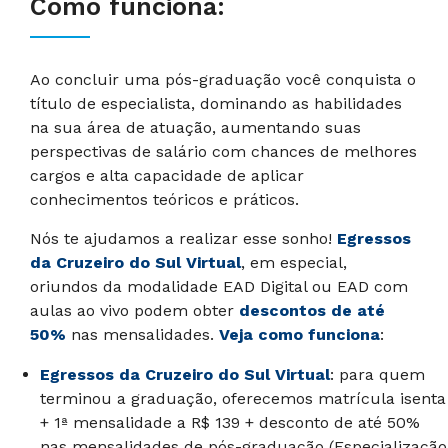
Como funciona:
Ao concluir uma pós-graduação você conquista o
título de especialista, dominando as habilidades
na sua área de atuação, aumentando suas
perspectivas de salário com chances de melhores
cargos e alta capacidade de aplicar
conhecimentos teóricos e práticos.
Nós te ajudamos a realizar esse sonho!
Egressos
da Cruzeiro do Sul Virtual
, em especial,
oriundos da modalidade EAD Digital ou EAD com
aulas ao vivo podem obter
descontos de até
50%
nas mensalidades.
Veja como funciona
:
Egressos da Cruzeiro do Sul Virtual
: para quem
terminou a graduação, oferecemos matrícula isenta
+ 1ª mensalidade a R$ 139 + desconto de até 50%
nas mensalidades de pós-graduação (Especialização