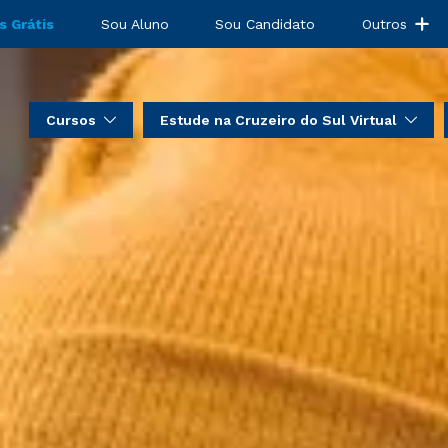
s Grátis
Sou Aluno
Sou Candidato
Outros
Cursos
Estude na Cruzeiro do Sul Virtual