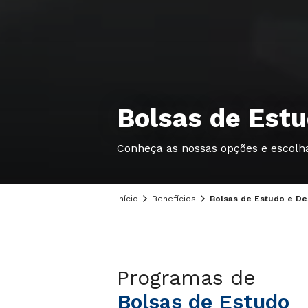
Bolsas de Est
Conheça as nossas opções e escolha
Início
Benefícios
Bolsas de Estudo e D
Programas de
Bolsas de Estudo