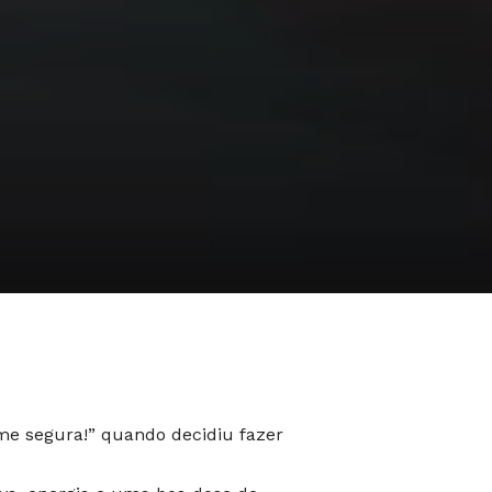
me segura!” quando decidiu fazer