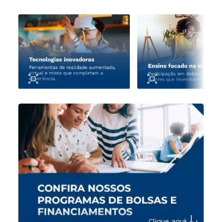
Clique aqui