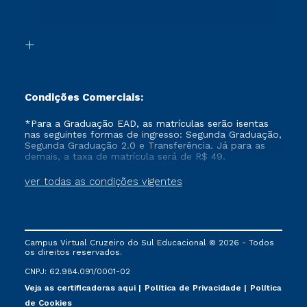
Segunda Graduação 2.0
Acessibilidade
Transferência
Biblioteca
Formação Pedagógica - R2
Condições Comerciais:
*Para a Graduação EAD, as matrículas serão isentas
nas seguintes formas de ingresso: Segunda Graduação,
Segunda Graduação 2.0 e Transferência. Já para as
demais, a taxa de matrícula será de R$ 49.
ver todas as condições vigentes
Campus Virtual Cruzeiro do Sul Educacional © 2026 - Todos
os direitos reservados.
CNPJ: 62.984.091/0001-02
Veja as certificadoras aqui
Política de Privacidade
Política
de Cookies