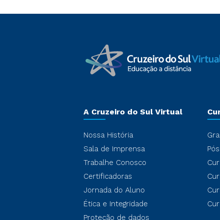
A Cruzeiro do Sul Virtual
Cu
Nossa História
Gra
Sala de Imprensa
Pós
Trabalhe Conosco
Cur
Certificadoras
Cur
Jornada do Aluno
Cur
Ética e Integridade
Cur
Proteção de dados