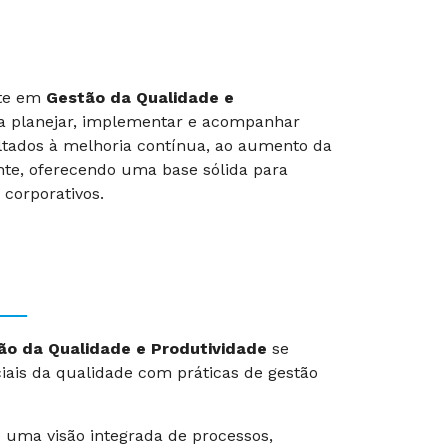
nte em
Gestão da Qualidade e
 a planejar, implementar e acompanhar
ltados à melhoria contínua, ao aumento da
ente, oferecendo uma base sólida para
 corporativos.
ão da Qualidade e Produtividade
se
ciais da qualidade com práticas de gestão
 uma visão integrada de processos,