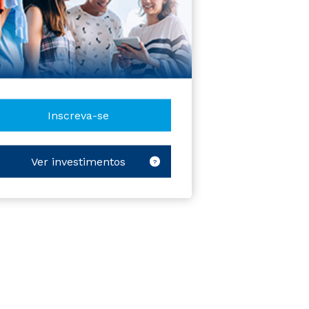
Inscreva-se
Ver investimentos
?