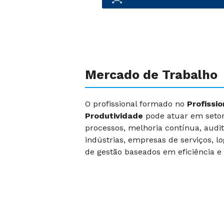
Mercado de Trabalho
O profissional formado no
Profissi
Produtividade
pode atuar em setor
processos, melhoria contínua, audi
indústrias, empresas de serviços, l
de gestão baseados em eficiência e