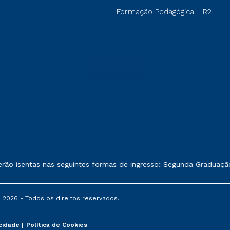
Formação Pedagógica - R2
exposto no contrato de prestação de serviços.
 isentas nas seguintes formas de ingresso: Segunda Graduação, S
 2026 - Todos os direitos reservados.
acidade
Política de Cookies