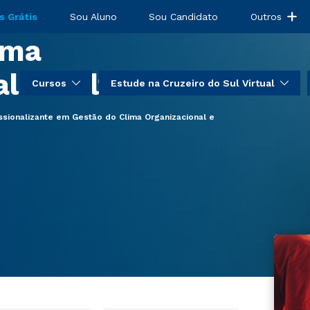
sionalizante em
s Grátis
Sou Aluno
Sou Candidato
Outros
ima
l e Cultura
Cursos
Estude na Cruzeiro do Sul Virtual
ssionalizante em Gestão do Clima Organizacional e