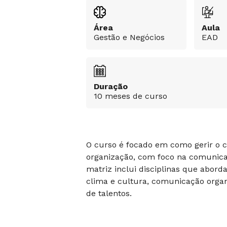
Área
Aula
Gestão e Negócios
EAD
Duração
10 meses de curso
O curso é focado em como gerir o 
organização, com foco na comunica
matriz inclui disciplinas que abor
clima e cultura, comunicação organ
de talentos.