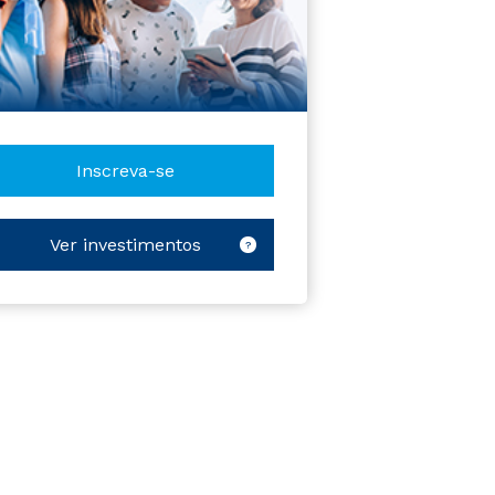
Inscreva-se
Ver investimentos
?