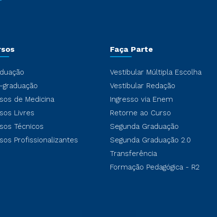
rsos
Faça Parte
duação
Vestibular Múltipla Escolha
-graduação
Vestibular Redação
sos de Medicina
Ingresso via Enem
sos Livres
Retorne ao Curso
sos Técnicos
Segunda Graduação
sos Profissionalizantes
Segunda Graduação 2.0
Transferência
Formação Pedagógica - R2